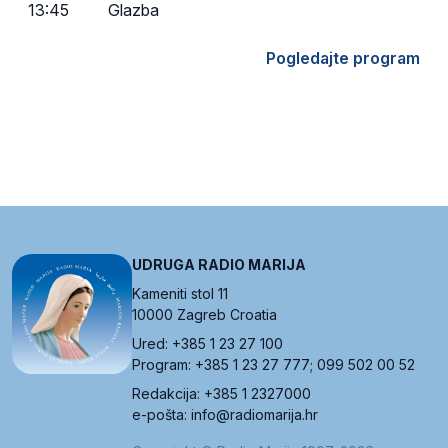
13:45
Glazba
Pogledajte program
UDRUGA RADIO MARIJA
Kameniti stol 11
10000 Zagreb Croatia
Ured: +385 1 23 27 100
Program: +385 1 23 27 777; 099 502 00 52
Redakcija: +385 1 2327000
e-pošta: info@radiomarija.hr