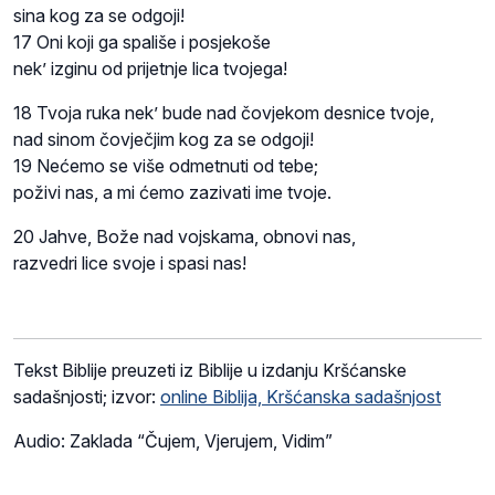
sina kog za se odgoji!
17 Oni koji ga spališe i posjekoše
nek’ izginu od prijetnje lica tvojega!
18 Tvoja ruka nek’ bude nad čovjekom desnice tvoje,
nad sinom čovječjim kog za se odgoji!
19 Nećemo se više odmetnuti od tebe;
poživi nas, a mi ćemo zazivati ime tvoje.
20 Jahve, Bože nad vojskama, obnovi nas,
razvedri lice svoje i spasi nas!
Tekst Biblije preuzeti iz Biblije u izdanju Kršćanske
sadašnjosti; izvor:
online Biblija, Kršćanska sadašnjost
Audio: Zaklada “Čujem, Vjerujem, Vidim”