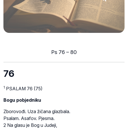
Ps 76 – 80
76
1
PSALAM 76 (75)
Bogu pobjedniku
Zborovođi. Uza žičana glazbala.
Psalam. Asafov. Pjesma.
2 Na glasu je Bog u Judeji,