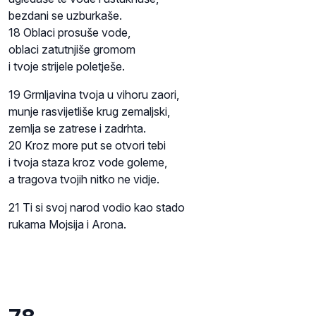
bezdani se uzburkaše.
18 Oblaci prosuše vode,
oblaci zatutnjiše gromom
i tvoje strijele poletješe.
19 Grmljavina tvoja u vihoru zaori,
munje rasvijetliše krug zemaljski,
zemlja se zatrese i zadrhta.
20 Kroz more put se otvori tebi
i tvoja staza kroz vode goleme,
a tragova tvojih nitko ne vidje.
21 Ti si svoj narod vodio kao stado
rukama Mojsija i Arona.