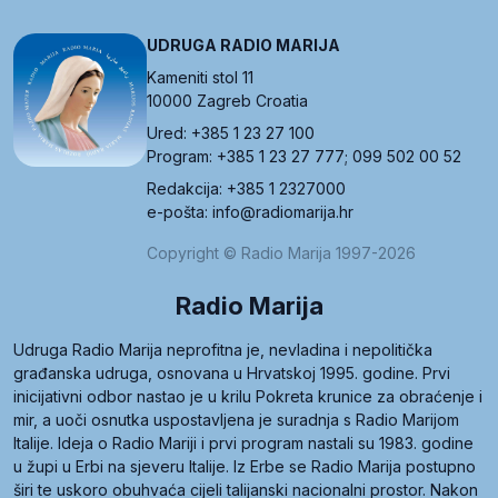
UDRUGA RADIO MARIJA
Kameniti stol 11
10000 Zagreb Croatia
Ured: +385 1 23 27 100
Program: +385 1 23 27 777; 099 502 00 52
Redakcija: +385 1 2327000
e-pošta: info@radiomarija.hr
Copyright © Radio Marija 1997-2026
Radio Marija
Udruga Radio Marija neprofitna je, nevladina i nepolitička
građanska udruga, osnovana u Hrvatskoj 1995. godine. Prvi
inicijativni odbor nastao je u krilu Pokreta krunice za obraćenje i
mir, a uoči osnutka uspostavljena je suradnja s Radio Marijom
Italije. Ideja o Radio Mariji i prvi program nastali su 1983. godine
u župi u Erbi na sjeveru Italije. Iz Erbe se Radio Marija postupno
širi te uskoro obuhvaća cijeli talijanski nacionalni prostor. Nakon