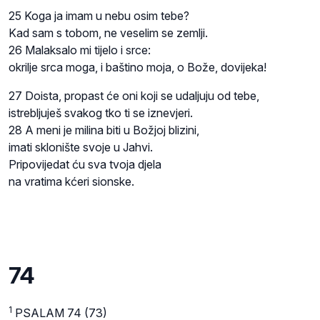
25 Koga ja imam u nebu osim tebe?
Kad sam s tobom, ne veselim se zemlji.
26 Malaksalo mi tijelo i srce:
okrilje srca moga, i baštino moja, o Bože, dovijeka!
27 Doista, propast će oni koji se udaljuju od tebe,
istrebljuješ svakog tko ti se iznevjeri.
28 A meni je milina biti u Božjoj blizini,
imati sklonište svoje u Jahvi.
Pripovijedat ću sva tvoja djela
na vratima kćeri sionske.
74
1
PSALAM 74 (73)