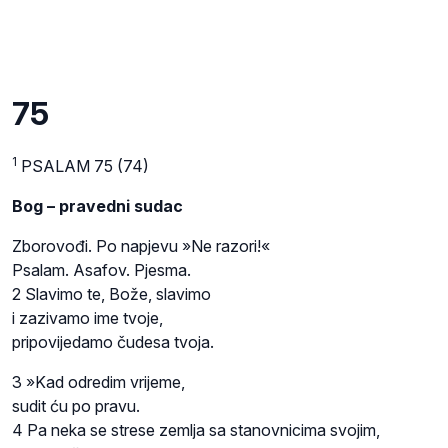
75
1
PSALAM 75 (74)
Bog – pravedni sudac
Zborovođi. Po napjevu »Ne razori!«
Psalam. Asafov. Pjesma.
2 Slavimo te, Bože, slavimo
i zazivamo ime tvoje,
pripovijedamo čudesa tvoja.
3 »Kad odredim vrijeme,
sudit ću po pravu.
4 Pa neka se strese zemlja sa stanovnicima svojim,