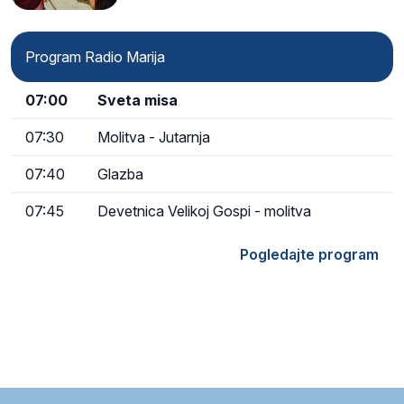
Program Radio Marija
07:00
Sveta misa
07:30
Molitva - Jutarnja
07:40
Glazba
07:45
Devetnica Velikoj Gospi - molitva
Pogledajte program