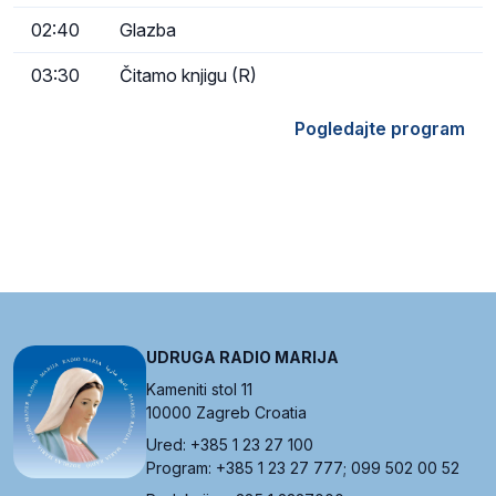
02:40
Glazba
03:30
Čitamo knjigu (R)
Pogledajte program
UDRUGA RADIO MARIJA
Kameniti stol 11
10000 Zagreb Croatia
Ured: +385 1 23 27 100
Program: +385 1 23 27 777; 099 502 00 52