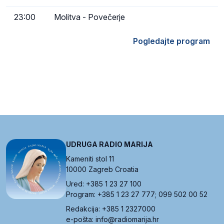
23:00
Molitva - Povečerje
Pogledajte program
UDRUGA RADIO MARIJA
Kameniti stol 11
10000 Zagreb Croatia
Ured: +385 1 23 27 100
Program: +385 1 23 27 777; 099 502 00 52
Redakcija: +385 1 2327000
e-pošta: info@radiomarija.hr