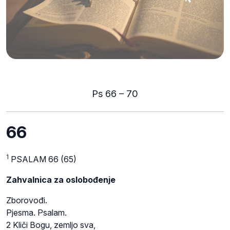
Ps 66 – 70
66
1
PSALAM 66 (65)
Zahvalnica za oslobođenje
Zborovođi.
Pjesma. Psalam.
2 Kliči Bogu, zemljo sva,