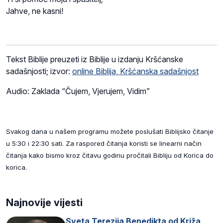
Jahve, ne kasni!
Tekst Biblije preuzeti iz Biblije u izdanju Kršćanske
sadašnjosti; izvor:
online Biblija, Kršćanska sadašnjost
Audio: Zaklada “Čujem, Vjerujem, Vidim”
Svakog dana u našem programu možete poslušati Biblijsko čitanje
u 5:30 i 22:30 sati. Za raspored čitanja koristi se linearni način
čitanja kako bismo kroz čitavu godinu pročitali Bibliju od Korica do
korica.
Najnovije vijesti
Sveta Terezija Benedikta od Križa