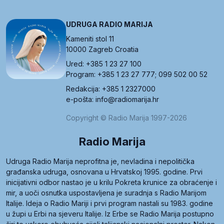
UDRUGA RADIO MARIJA
Kameniti stol 11
10000 Zagreb Croatia
Ured: +385 1 23 27 100
Program: +385 1 23 27 777; 099 502 00 52
Redakcija: +385 1 2327000
e-pošta: info@radiomarija.hr
Copyright © Radio Marija 1997-2026
Radio Marija
Udruga Radio Marija neprofitna je, nevladina i nepolitička
građanska udruga, osnovana u Hrvatskoj 1995. godine. Prvi
inicijativni odbor nastao je u krilu Pokreta krunice za obraćenje i
mir, a uoči osnutka uspostavljena je suradnja s Radio Marijom
Italije. Ideja o Radio Mariji i prvi program nastali su 1983. godine
u župi u Erbi na sjeveru Italije. Iz Erbe se Radio Marija postupno