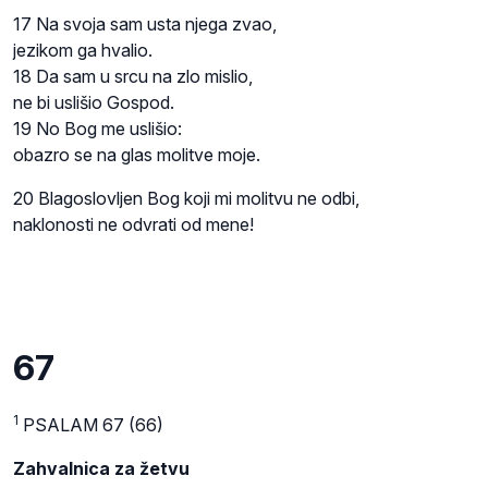
17 Na svoja sam usta njega zvao,
jezikom ga hvalio.
18 Da sam u srcu na zlo mislio,
ne bi uslišio Gospod.
19 No Bog me uslišio:
obazro se na glas molitve moje.
20 Blagoslovljen Bog koji mi molitvu ne odbi,
naklonosti ne odvrati od mene!
67
1
PSALAM 67 (66)
Zahvalnica za žetvu