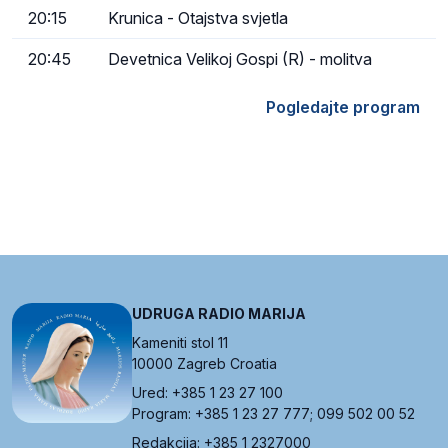
20:15
Krunica - Otajstva svjetla
20:45
Devetnica Velikoj Gospi (R) - molitva
Pogledajte program
UDRUGA RADIO MARIJA
Kameniti stol 11
10000 Zagreb Croatia
Ured: +385 1 23 27 100
Program: +385 1 23 27 777; 099 502 00 52
Redakcija: +385 1 2327000