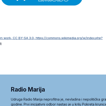
 work, CC BY-SA 3.0, https://commons.wikimedia.org/w/index.php?
d)
Radio Marija
Udruga Radio Marija neprofitna je, nevladina i nepolitička 
godine. Prvi inicijativni odbor nastao je u krilu Pokreta kruni