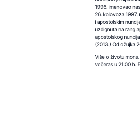
1996. imenovao nasl
26. kolovoza 1997. 
i apostolskim nunci
uzdignuta na rang ap
apostolskog nuncija. 
(2013.) Od ožujka 2
Više o životu mons. 
večeras u 21:00 h. 