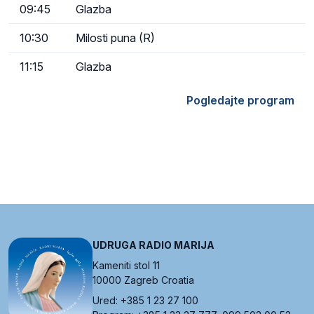
09:45
Glazba
10:30
Milosti puna (R)
11:15
Glazba
Pogledajte program
UDRUGA RADIO MARIJA
Kameniti stol 11
10000 Zagreb Croatia
Ured: +385 1 23 27 100