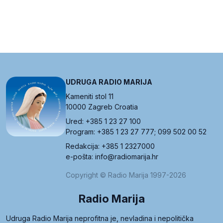
UDRUGA RADIO MARIJA
Kameniti stol 11
10000 Zagreb Croatia
Ured: +385 1 23 27 100
Program: +385 1 23 27 777; 099 502 00 52
Redakcija: +385 1 2327000
e-pošta: info@radiomarija.hr
Copyright © Radio Marija 1997-2026
Radio Marija
Udruga Radio Marija neprofitna je, nevladina i nepolitička