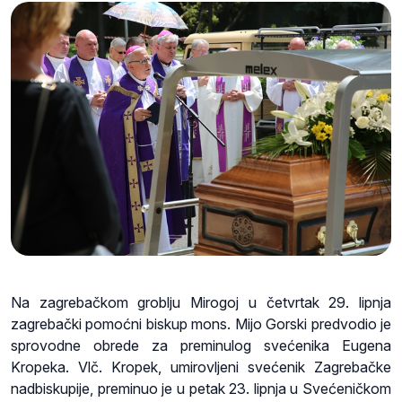
Na zagrebačkom groblju Mirogoj u četvrtak 29. lipnja
zagrebački pomoćni biskup mons. Mijo Gorski predvodio je
sprovodne obrede za preminulog svećenika Eugena
Kropeka. Vlč. Kropek, umirovljeni svećenik Zagrebačke
nadbiskupije, preminuo je u petak 23. lipnja u Svećeničkom