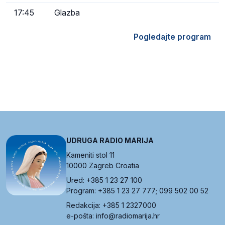
17:45
Glazba
Pogledajte program
UDRUGA RADIO MARIJA
Kameniti stol 11
10000 Zagreb Croatia
Ured: +385 1 23 27 100
Program: +385 1 23 27 777; 099 502 00 52
Redakcija: +385 1 2327000
e-pošta: info@radiomarija.hr