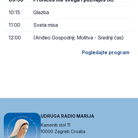
10:15
Glazba
11:00
Sveta misa
12:00
(Anđeo Gospodnji; Molitva - Srednji čas)
Pogledajte program
UDRUGA RADIO MARIJA
Kameniti stol 11
10000 Zagreb Croatia