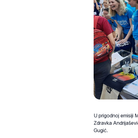
U prigodnoj emisiji M
Zdravka Andrijašević
Gugić.