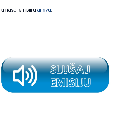
 u našoj emisiji u
arhivu
: