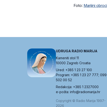
Foto:
Marijini obroc
UDRUGA RADIO MARIJA
Kameniti stol 11
10000 Zagreb Croatia
Ured: +385 1 23 27 100
Program: +385 1 23 27 777; 099
502 00 52
Redakcija: +385 1 2327000
e-pošta: info@radiomarija.hr
Copyright © Radio Marija 1997-
2026