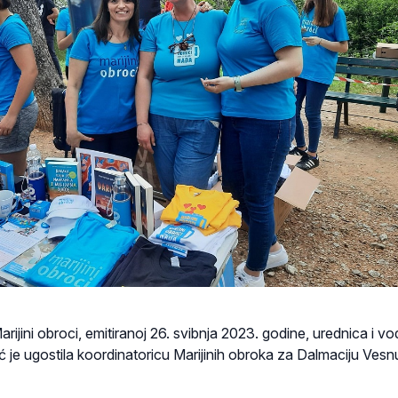
arijini obroci, emitiranoj 26. svibnja 2023. godine, urednica i vod
 je ugostila koordinatoricu Marijinih obroka za Dalmaciju Vesn