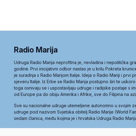
Radio Marija
Udruga Radio Marija neprofitna je, nevladina i nepolitička 
godine. Prvi inicijativni odbor nastao je u krilu Pokreta kruni
je suradnja s Radio Marijom Italije. Ideja o Radio Mariji i prvi
sjeveru Italije. Iz Erbe se Radio Marija postupno širi te uskoro
toga osnivaju se i uspostavljaju udruge i radijske postaje s
od Europe pa do obiju Amerika i Afrike, sve do Filipina na az
Sve su nacionalne udruge utemeljene autonomno u svojim 
udruge pod nazivom Svjetska obitelj Radio Marije (World Famil
sedam članica, među kojima je i hrvatska Udruga Radio Marij