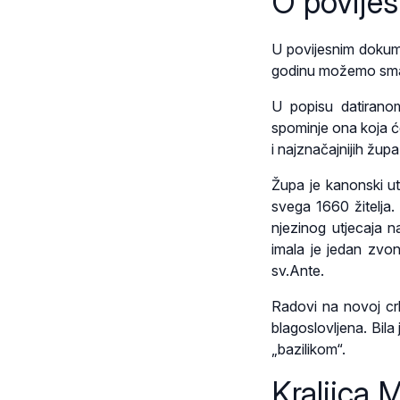
O povijes
U povijesnim dokum
godinu možemo sma
U popisu datirano
spominje ona koja ć
i najznačajnijih žup
Župa je kanonski ute
svega 1660 žitelja. 
njezinog utjecaja n
imala je jedan zvoni
sv.Ante.
Radovi na novoj crk
blagoslovljena. Bila 
„bazilikom“.
Kraljica M