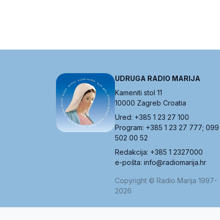
UDRUGA RADIO MARIJA
Kameniti stol 11
10000 Zagreb Croatia
Ured: +385 1 23 27 100
Program: +385 1 23 27 777; 099
502 00 52
Redakcija: +385 1 2327000
e-pošta: info@radiomarija.hr
Copyright © Radio Marija 1997-
2026