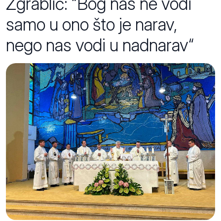
Zgrablić: “Bog nas ne vodi
samo u ono što je narav,
nego nas vodi u nadnarav“