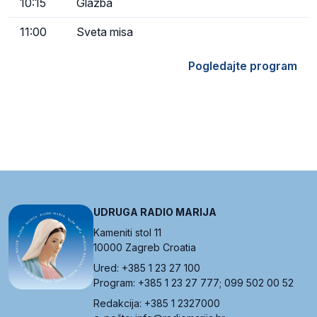
10:15
Glazba
11:00
Sveta misa
Pogledajte program
UDRUGA RADIO MARIJA
Kameniti stol 11
10000 Zagreb Croatia
Ured: +385 1 23 27 100
Program: +385 1 23 27 777; 099 502 00 52
Redakcija: +385 1 2327000