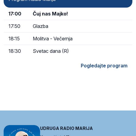
17:00
Čuj nas Majko!
17:50
Glazba
18:15
Molitva - Večernja
18:30
Svetac dana (R)
Pogledajte program
UDRUGA RADIO MARIJA