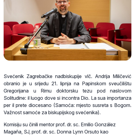
Svećenik Zagrebačke nadbiskupije vlč. Andrija Miličević
obranio je u srijedu 21. lipnja na Papinskom sveučilištu
Gregorijana u Rimu doktorsku tezu pod naslovom
Solitudine: il luogo dove si incontra Dio. La sua importanza
per il prete diocesano (Samoća: mjesto susreta s Bogom.
Važnost samoće za biskupijskog svećenika).
Komisiju su činili mentor prof. dr. sc. Emilio González
Magaña, SJ, prof. dr. sc. Donna Lynn Orsuto kao