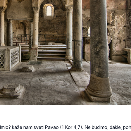
 primio? kaže nam sveti Pavao (1 Kor 4,7). Ne budimo, dakle, poh