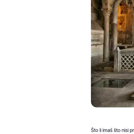
Što li imaš što nisi