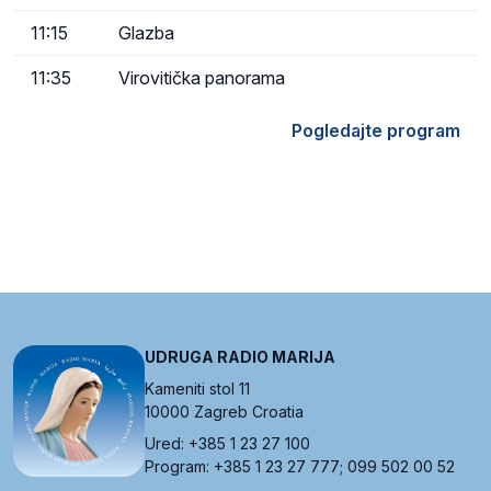
11:15
Glazba
11:35
Virovitička panorama
Pogledajte program
UDRUGA RADIO MARIJA
Kameniti stol 11
10000 Zagreb Croatia
Ured: +385 1 23 27 100
Program: +385 1 23 27 777; 099 502 00 52