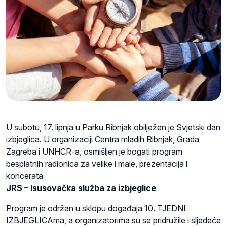
U subotu, 17. lipnja u Parku Ribnjak obilježen je Svjetski dan
izbjeglica. U organizaciji Centra mladih Ribnjak, Grada
Zagreba i UNHCR-a, osmišljen je bogati program
besplatnih radionica za velike i male, prezentacija i
koncerata
JRS – Isusovačka služba za izbjeglice
Program je održan u sklopu događaja 10. TJEDNI
IZBJEGLICAma, a organizatorima su se pridružile i sljedeće