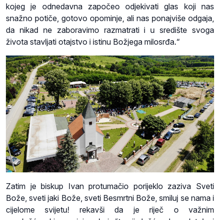
kojeg je odnedavna započeo odjekivati glas koji nas
snažno potiče, gotovo opominje, ali nas ponajviše odgaja,
da nikad ne zaboravimo razmatrati i u središte svoga
života stavljati otajstvo i istinu Božjega milosrđa.“
Zatim je biskup Ivan protumačio porijeklo zaziva Sveti
Bože, sveti jaki Bože, sveti Besmrtni Bože, smiluj se nama i
cijelome svijetu! rekavši da je riječ o važnim