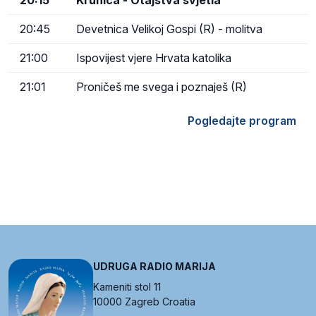
20:15
Krunica - Otajstva svjetla
20:45
Devetnica Velikoj Gospi (R) - molitva
21:00
Ispovijest vjere Hrvata katolika
21:01
Proničeš me svega i poznaješ (R)
Pogledajte program
UDRUGA RADIO MARIJA
Kameniti stol 11
10000 Zagreb Croatia