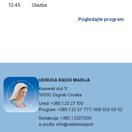
13:45
Glazba
Pogledajte program
UDRUGA RADIO MARIJA
Kameniti stol 11
10000 Zagreb Croatia
Ured: +385 1 23 27 100
Program: +385 1 23 27 777; 099 502 00 52
Redakcija: +385 1 2327000
e-pošta: info@radiomarija.hr