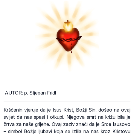
AUTOR: p. Stjepan Fridl
Kršćanin vjeruje da je Isus Krist, Božji Sin, došao na ovaj
svijet da nas spasi i otkupi. Njegova smrt na križu bila je
žrtva za naše grijehe. Ovaj zaziv znači da je Srce Isusovo
– simbol Božje ljubavi koja se izlila na nas kroz Kristovu