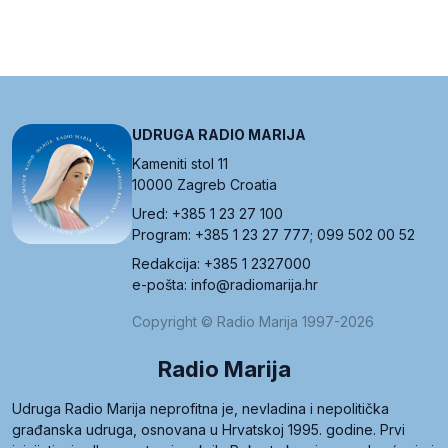
UDRUGA RADIO MARIJA
Kameniti stol 11
10000 Zagreb Croatia
Ured: +385 1 23 27 100
Program: +385 1 23 27 777; 099 502 00 52
Redakcija: +385 1 2327000
e-pošta: info@radiomarija.hr
Copyright © Radio Marija 1997-2026
Radio Marija
Udruga Radio Marija neprofitna je, nevladina i nepolitička
građanska udruga, osnovana u Hrvatskoj 1995. godine. Prvi