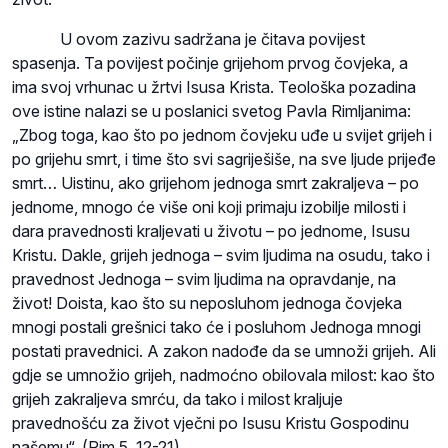
U ovom zazivu sadržana je čitava povijest
spasenja. Ta povijest počinje grijehom prvog čovjeka, a
ima svoj vrhunac u žrtvi Isusa Krista. Teološka pozadina
ove istine nalazi se u poslanici svetog Pavla Rimljanima:
„Zbog toga, kao što po jednom čovjeku uđe u svijet grijeh i
po grijehu smrt, i time što svi sagriješiše, na sve ljude prijeđe
smrt… Uistinu, ako grijehom jednoga smrt zakraljeva – po
jednome, mnogo će više oni koji primaju izobilje milosti i
dara pravednosti kraljevati u životu – po jednome, Isusu
Kristu. Dakle, grijeh jednoga – svim ljudima na osudu, tako i
pravednost Jednoga – svim ljudima na opravdanje, na
život! Doista, kao što su neposluhom jednoga čovjeka
mnogi postali grešnici tako će i posluhom Jednoga mnogi
postati pravednici. A zakon nadođe da se umnoži grijeh. Ali
gdje se umnožio grijeh, nadmoćno obilovala milost: kao što
grijeh zakraljeva smrću, da tako i milost kraljuje
pravednošću za život vječni po Isusu Kristu Gospodinu
našemu“. (Rim 5, 12-21).