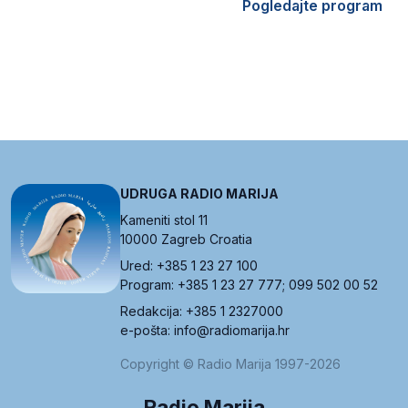
Pogledajte program
UDRUGA RADIO MARIJA
Kameniti stol 11
10000 Zagreb Croatia
Ured: +385 1 23 27 100
Program: +385 1 23 27 777; 099 502 00 52
Redakcija: +385 1 2327000
e-pošta: info@radiomarija.hr
Copyright © Radio Marija 1997-2026
Radio Marija