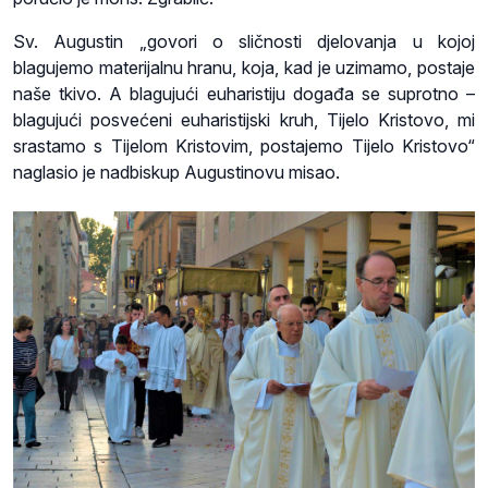
Sv. Augustin „govori o sličnosti djelovanja u kojoj
blagujemo materijalnu hranu, koja, kad je uzimamo, postaje
naše tkivo. A blagujući euharistiju događa se suprotno –
blagujući posvećeni euharistijski kruh, Tijelo Kristovo, mi
srastamo s Tijelom Kristovim, postajemo Tijelo Kristovo“
naglasio je nadbiskup Augustinovu misao.