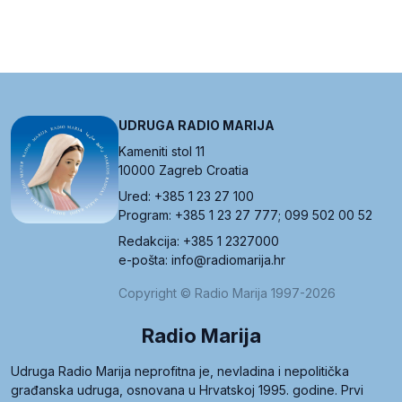
UDRUGA RADIO MARIJA
Kameniti stol 11
10000 Zagreb Croatia
Ured: +385 1 23 27 100
Program: +385 1 23 27 777; 099 502 00 52
Redakcija: +385 1 2327000
e-pošta: info@radiomarija.hr
Copyright © Radio Marija 1997-2026
Radio Marija
Udruga Radio Marija neprofitna je, nevladina i nepolitička
građanska udruga, osnovana u Hrvatskoj 1995. godine. Prvi