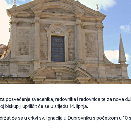
 za posvećenje svećenika, redovnika i redovnica te za nova d
iskupiji upriličit će se u srijedu 14. lipnja.
ržat će se u crkvi sv. Ignacija u Dubrovniku s početkom u 10 s