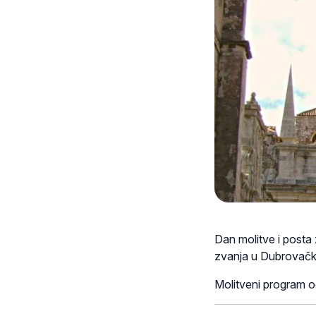
Dan molitve i posta
zvanja u Dubrovačkoj b
Molitveni program od