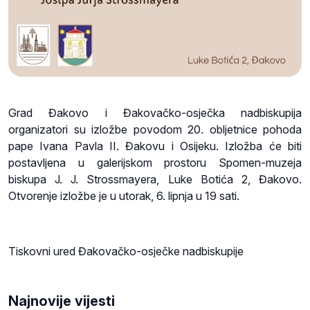
Grad Đakovo i Đakovačko-osječka nadbiskupija
organizatori su izložbe povodom 20. obljetnice pohoda
pape Ivana Pavla II. Đakovu i Osijeku. Izložba će biti
postavljena u galerijskom prostoru Spomen-muzeja
biskupa J. J. Strossmayera, Luke Botića 2, Đakovo.
Otvorenje izložbe je u utorak, 6. lipnja u 19 sati.
Tiskovni ured Đakovačko-osječke nadbiskupije
Najnovije vijesti