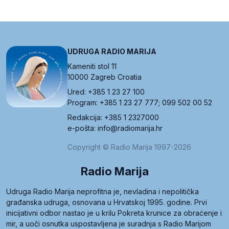
UDRUGA RADIO MARIJA
Kameniti stol 11
10000 Zagreb Croatia
Ured: +385 1 23 27 100
Program: +385 1 23 27 777; 099 502 00 52
Redakcija: +385 1 2327000
e-pošta: info@radiomarija.hr
Copyright © Radio Marija 1997-2026
Radio Marija
Udruga Radio Marija neprofitna je, nevladina i nepolitička
građanska udruga, osnovana u Hrvatskoj 1995. godine. Prvi
inicijativni odbor nastao je u krilu Pokreta krunice za obraćenje i
mir, a uoči osnutka uspostavljena je suradnja s Radio Marijom