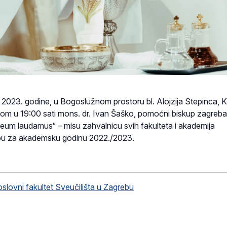
ja 2023. godine, u Bogoslužnom prostoru bl. Alojzija Stepinca, 
om u 19:00 sati mons. dr. Ivan Šaško, pomoćni biskup zagreba
Deum laudamus“ – misu zahvalnicu svih fakulteta i akademija
ebu za akademsku godinu 2022./2023.
oslovni fakultet Sveučilišta u Zagrebu