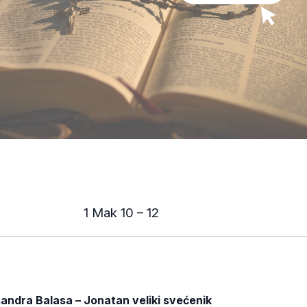
1 Mak 10 – 12
andra Balasa – Jonatan veliki svećenik