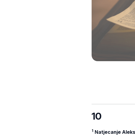
10
1
Natjecanje Aleks