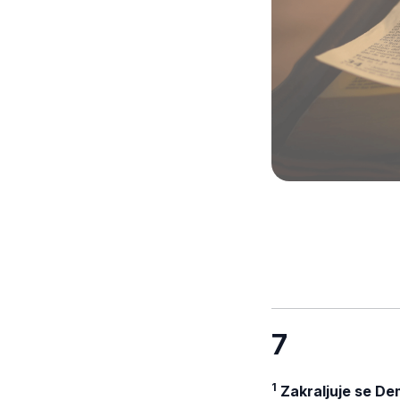
7
1
Zakraljuje se Deme