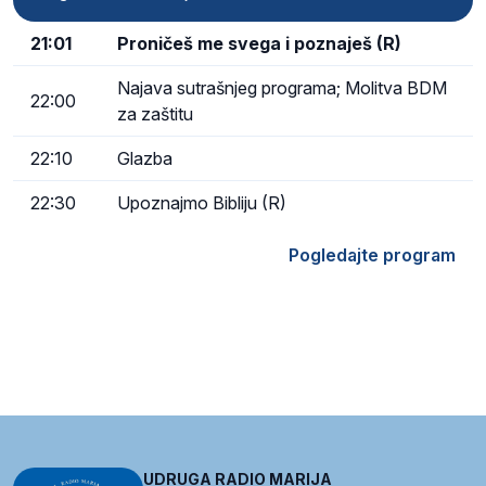
21:01
Proničeš me svega i poznaješ (R)
Najava sutrašnjeg programa; Molitva BDM
22:00
za zaštitu
22:10
Glazba
22:30
Upoznajmo Bibliju (R)
Pogledajte program
UDRUGA RADIO MARIJA