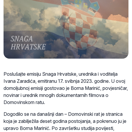
Poslušajte emisiju Snaga Hrvatske, urednika i voditelja
Ivana Zaradića, emitiranu 17. svibnja 2023. godine. U ovoj
domoljubnoj emisiji gostovao je Borna Marinić, povjesničar,
novinar i urednik mnogih dokumentarnih filmova o
Domovinskom ratu.
Dogodilo se na današnji dan – Domovinski rat je stranica
koja je zabilježila deset godina postojanja, a pokrenuo ju je
upravo Borna Marinić. Po završetku studija povijesti,