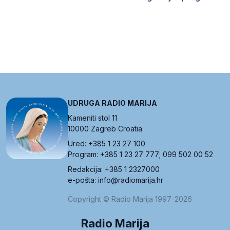
UDRUGA RADIO MARIJA
Kameniti stol 11
10000 Zagreb Croatia
Ured: +385 1 23 27 100
Program: +385 1 23 27 777; 099 502 00 52
Redakcija: +385 1 2327000
e-pošta: info@radiomarija.hr
Copyright © Radio Marija 1997-2026
Radio Marija