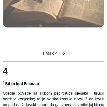
1 Mak 4 – 6
4
1
Bitka kod Emausa
Gorgija povede sa sobom pet tisuća pješaka i tisuću
poizbor konjanika; ta je vojska krenula noću 2 da izvrši
prepad na židovski tabor i da ga iznenadi: vodiči joj bijahu