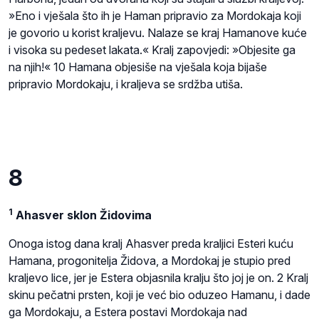
»Eno i vješala što ih je Haman pripravio za Mordokaja koji
je govorio u korist kraljevu. Nalaze se kraj Hamanove kuće
i visoka su pedeset lakata.« Kralj zapovjedi: »Objesite ga
na njih!« 10 Hamana objesiše na vješala koja bijaše
pripravio Mordokaju, i kraljeva se srdžba utiša.
8
1
Ahasver sklon Židovima
Onoga istog dana kralj Ahasver preda kraljici Esteri kuću
Hamana, progonitelja Židova, a Mordokaj je stupio pred
kraljevo lice, jer je Estera objasnila kralju što joj je on. 2 Kralj
skinu pečatni prsten, koji je već bio oduzeo Hamanu, i dade
ga Mordokaju, a Estera postavi Mordokaja nad