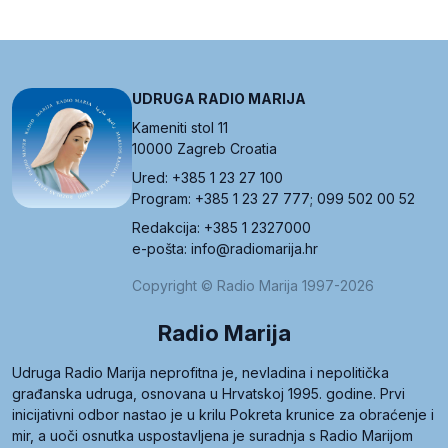
UDRUGA RADIO MARIJA
Kameniti stol 11
10000 Zagreb Croatia
Ured: +385 1 23 27 100
Program: +385 1 23 27 777; 099 502 00 52
Redakcija: +385 1 2327000
e-pošta: info@radiomarija.hr
Copyright © Radio Marija 1997-2026
Radio Marija
Udruga Radio Marija neprofitna je, nevladina i nepolitička
građanska udruga, osnovana u Hrvatskoj 1995. godine. Prvi
inicijativni odbor nastao je u krilu Pokreta krunice za obraćenje i
mir, a uoči osnutka uspostavljena je suradnja s Radio Marijom