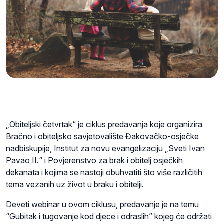
„Obiteljski četvrtak“ je ciklus predavanja koje organizira
Bračno i obiteljsko savjetovalište Đakovačko-osječke
nadbiskupije, Institut za novu evangelizaciju „Sveti Ivan
Pavao II.“ i Povjerenstvo za brak i obitelj osječkih
dekanata i kojima se nastoji obuhvatiti što više različitih
tema vezanih uz život u braku i obitelji.
Deveti webinar u ovom ciklusu, predavanje je na temu
“Gubitak i tugovanje kod djece i odraslih” kojeg će održati