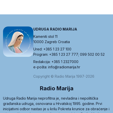
UDRUGA RADIO MARIJA
Kameniti stol 11
10000 Zagreb Croatia
Ured: +385 1 23 27 100
Program: +385 1 23 27 777; 099 502 00 52
Redakcija: +385 1 2327000
e-pošta: info@radiomarija.hr
Copyright © Radio Marija 1997-2026
Radio Marija
Udruga Radio Marija neprofitna je, nevladina i nepolitička
građanska udruga, osnovana u Hrvatskoj 1995. godine. Prvi
inicijativni odbor nastao je u krilu Pokreta krunice za obraćenje i