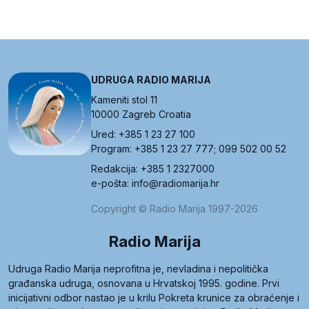
UDRUGA RADIO MARIJA
Kameniti stol 11
10000 Zagreb Croatia
Ured: +385 1 23 27 100
Program: +385 1 23 27 777; 099 502 00 52
Redakcija: +385 1 2327000
e-pošta: info@radiomarija.hr
Copyright © Radio Marija 1997-2026
Radio Marija
Udruga Radio Marija neprofitna je, nevladina i nepolitička
građanska udruga, osnovana u Hrvatskoj 1995. godine. Prvi
inicijativni odbor nastao je u krilu Pokreta krunice za obraćenje i