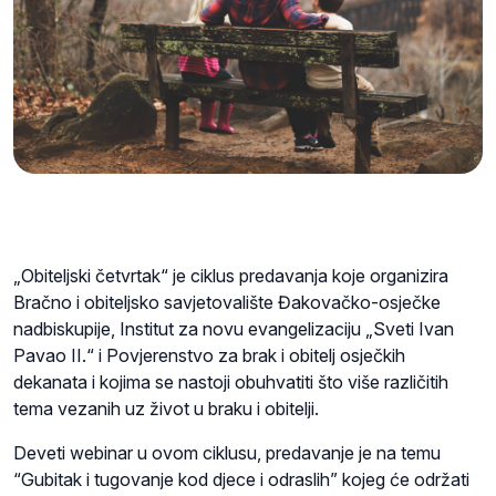
„Obiteljski četvrtak“ je ciklus predavanja koje organizira
Bračno i obiteljsko savjetovalište Đakovačko-osječke
nadbiskupije, Institut za novu evangelizaciju „Sveti Ivan
Pavao II.“ i Povjerenstvo za brak i obitelj osječkih
dekanata i kojima se nastoji obuhvatiti što više različitih
tema vezanih uz život u braku i obitelji.
Deveti webinar u ovom ciklusu, predavanje je na temu
“Gubitak i tugovanje kod djece i odraslih” kojeg će održati