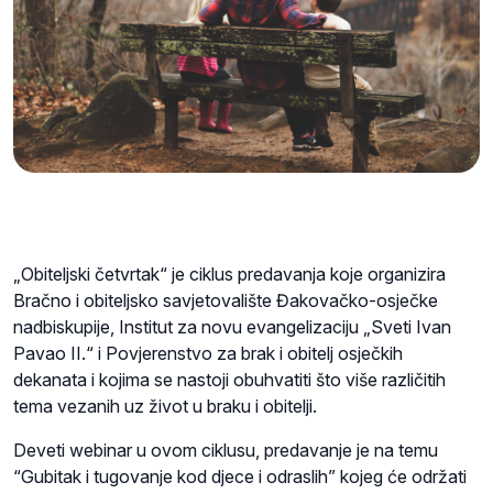
„Obiteljski četvrtak“ je ciklus predavanja koje organizira
Bračno i obiteljsko savjetovalište Đakovačko-osječke
nadbiskupije, Institut za novu evangelizaciju „Sveti Ivan
Pavao II.“ i Povjerenstvo za brak i obitelj osječkih
dekanata i kojima se nastoji obuhvatiti što više različitih
tema vezanih uz život u braku i obitelji.
Deveti webinar u ovom ciklusu, predavanje je na temu
“Gubitak i tugovanje kod djece i odraslih” kojeg će održati