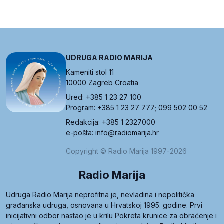
UDRUGA RADIO MARIJA
Kameniti stol 11
10000 Zagreb Croatia
Ured: +385 1 23 27 100
Program: +385 1 23 27 777; 099 502 00 52
Redakcija: +385 1 2327000
e-pošta: info@radiomarija.hr
Copyright © Radio Marija 1997-2026
Radio Marija
Udruga Radio Marija neprofitna je, nevladina i nepolitička
građanska udruga, osnovana u Hrvatskoj 1995. godine. Prvi
inicijativni odbor nastao je u krilu Pokreta krunice za obraćenje i