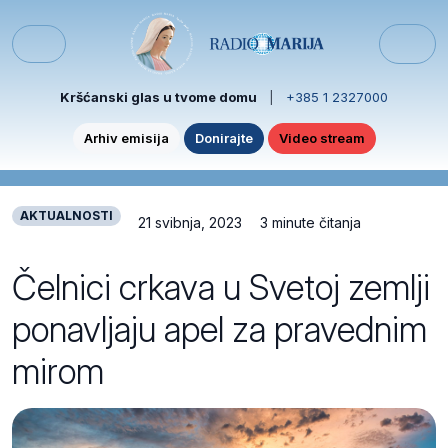
Skip to content
Skip to footer
Menu
Kršćanski glas u tvome domu
|
+385 1 2327000
Arhiv emisija
Donirajte
Video stream
AKTUALNOSTI
21 svibnja, 2023
3 minute čitanja
Čelnici crkava u Svetoj zemlji
ponavljaju apel za pravednim
mirom