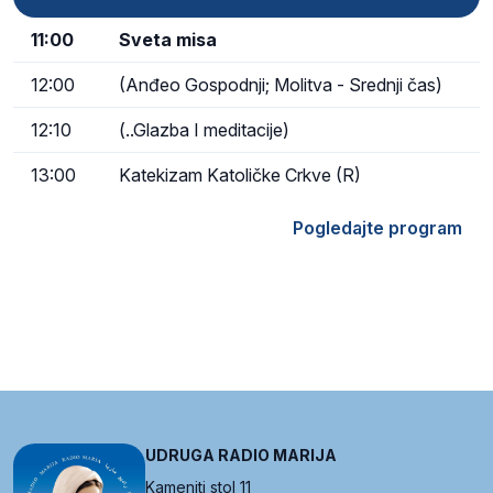
11:00
Sveta misa
12:00
(Anđeo Gospodnji; Molitva - Srednji čas)
12:10
(..Glazba I meditacije)
13:00
Katekizam Katoličke Crkve (R)
Pogledajte program
UDRUGA RADIO MARIJA
Kameniti stol 11