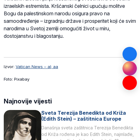
izraelskih estremista. Kršćanski čelnici upućuju molitve
Bogu da palestinskom narodu osigura pravo na
samoodređenje – izgradnju države i prosperitet koji će svim
narodima u Svetoj zemlji omogućiti život u miru,
dostojanstvu i blagostanju.
Izvor:
Vatican News – al; aa
Foto: Pixabay
Najnovije vijesti
Sveta Terezija Benedikta od Križa
(Edith Stein) – zaštitnica Europe
Današnja sveta zaštitnica Terezija Benedikta
od Križa rođena je kao Edith Stein, najmlađe,