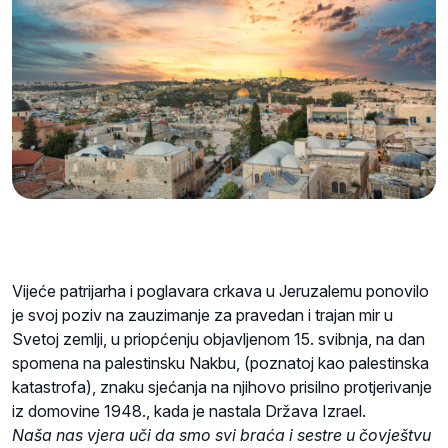
Vijeće patrijarha i poglavara crkava u Jeruzalemu ponovilo
je svoj poziv na zauzimanje za pravedan i trajan mir u
Svetoj zemlji, u priopćenju objavljenom 15. svibnja, na dan
spomena na palestinsku Nakbu, (poznatoj kao palestinska
katastrofa), znaku sjećanja na njihovo prisilno protjerivanje
iz domovine 1948., kada je nastala Država Izrael.
Naša nas vjera uči da smo svi braća i sestre u čovještvu