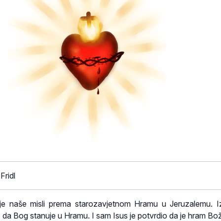
Fridl
je naše misli prema starozavjetnom Hramu u Jeruzalemu. I
, da Bog stanuje u Hramu. I sam Isus je potvrdio da je hram Bož