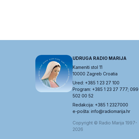
UDRUGA RADIO MARIJA
Kameniti stol 11
10000 Zagreb Croatia
Ured: +385 1 23 27 100
Program: +385 1 23 27 777; 099
502 00 52
Redakcija: +385 1 2327000
e-pošta: info@radiomarija.hr
Copyright © Radio Marija 1997-
2026