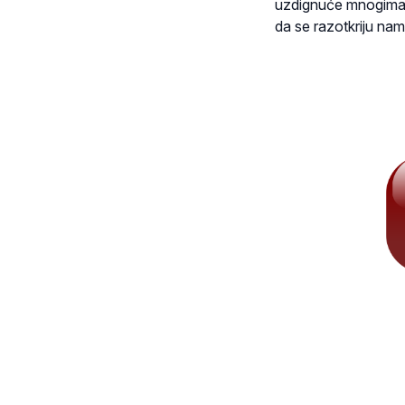
uzdignuće mnogima u
da se razotkriju nam