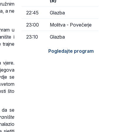
(R)
 ružnim
a, a ne
22:45
Glazba
23:00
Molitva - Povečerje
 hram u
nište i
23:10
Glazba
 trajne
Pogledajte program
 vjere.
jegova
vdje se
 svetom
sti što
 da se
ranište
nalazio
sjetiti