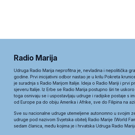
Radio Marija
Udruga Radio Marija neprofitna je, nevladina i nepolitička 
godine. Prvi inicijativni odbor nastao je u krilu Pokreta kruni
je suradnja s Radio Marijom Italije. Ideja o Radio Mariji i prvi
sjeveru Italije. Iz Erbe se Radio Marija postupno širi te uskoro
toga osnivaju se i uspostavljaju udruge i radijske postaje s
od Europe pa do obiju Amerika i Afrike, sve do Filipina na az
Sve su nacionalne udruge utemeljene autonomno u svojim 
udruge pod nazivom Svjetska obitelj Radio Marije (World Famil
sedam članica, među kojima je i hrvatska Udruga Radio Marij