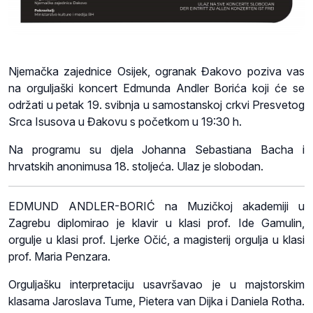
Njemačka zajednice Osijek, ogranak Đakovo poziva vas
na orguljaški koncert Edmunda Andler Borića koji će se
održati u petak 19. svibnja u samostanskoj crkvi Presvetog
Srca Isusova u Đakovu s početkom u 19:30 h.
Na programu su djela Johanna Sebastiana Bacha i
hrvatskih anonimusa 18. stoljeća. Ulaz je slobodan.
EDMUND ANDLER-BORIĆ na Muzičkoj akademiji u
Zagrebu diplomirao je klavir u klasi prof. Ide Gamulin,
orgulje u klasi prof. Ljerke Očić, a magisterij orgulja u klasi
prof. Maria Penzara.
Orguljašku interpretaciju usavršavao je u majstorskim
klasama Jaroslava Tume, Pietera van Dijka i Daniela Rotha.