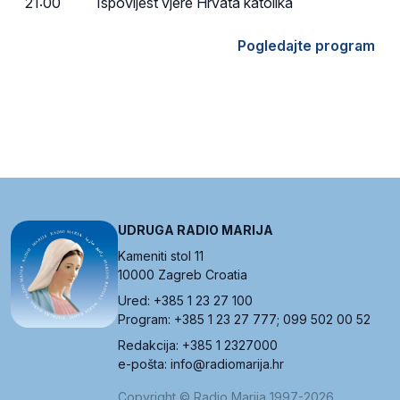
21:00
Ispovijest vjere Hrvata katolika
Pogledajte program
UDRUGA RADIO MARIJA
Kameniti stol 11
10000 Zagreb Croatia
Ured: +385 1 23 27 100
Program: +385 1 23 27 777; 099 502 00 52
Redakcija: +385 1 2327000
e-pošta: info@radiomarija.hr
Copyright © Radio Marija 1997-2026