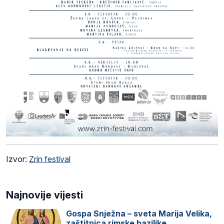
Izvor:
Zrin festival
Najnovije vijesti
Gospa Snježna – sveta Marija Velika,
zaštitnica rimske bazilike