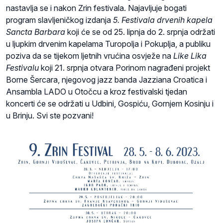
nastavlja se i nakon Zrin festivala. Najavljuje bogati
program slavljeničkog izdanja
5. Festivala drvenih kapela
Sancta Barbara
koji će se od 25. lipnja do 2. srpnja održati
u ljupkim drvenim kapelama Turopolja i Pokuplja, a publiku
poziva da se tijekom ljetnih vrućina osvježe na
Like Lika
Festivalu
koji 21. srpnja otvara Porinom nagrađeni projekt
Borne Šercara, njegovog jazz banda Jazziana Croatica i
Ansambla LADO u Otočcu a kroz festivalski tjedan
koncerti će se održati u Udbini, Gospiću, Gornjem Kosinju i
u Brinju. Svi ste pozvani!