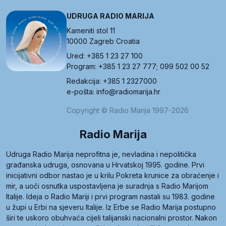
UDRUGA RADIO MARIJA
Kameniti stol 11
10000 Zagreb Croatia
Ured: +385 1 23 27 100
Program: +385 1 23 27 777; 099 502 00 52
Redakcija: +385 1 2327000
e-pošta: info@radiomarija.hr
Copyright © Radio Marija 1997-2026
Radio Marija
Udruga Radio Marija neprofitna je, nevladina i nepolitička
građanska udruga, osnovana u Hrvatskoj 1995. godine. Prvi
inicijativni odbor nastao je u krilu Pokreta krunice za obraćenje i
mir, a uoči osnutka uspostavljena je suradnja s Radio Marijom
Italije. Ideja o Radio Mariji i prvi program nastali su 1983. godine
u župi u Erbi na sjeveru Italije. Iz Erbe se Radio Marija postupno
širi te uskoro obuhvaća cijeli talijanski nacionalni prostor. Nakon