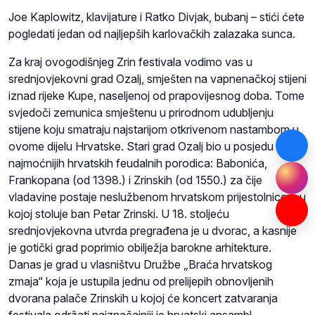
Joe Kaplowitz, klavijature i Ratko Divjak, bubanj – stići ćete
pogledati jedan od najljepših karlovačkih zalazaka sunca.
Za kraj ovogodišnjeg Zrin festivala vodimo vas u
srednjovjekovni grad Ozalj, smješten na vapnenačkoj stijeni
iznad rijeke Kupe, naseljenoj od prapovijesnog doba. Tome
svjedoči zemunica smještenu u prirodnom udubljenju
stijene koju smatraju najstarijom otkrivenom nastambom u
ovome dijelu Hrvatske. Stari grad Ozalj bio u posjedu triju
najmoćnijih hrvatskih feudalnih porodica: Babonića,
Frankopana (od 1398.) i Zrinskih (od 1550.) za čije
vladavine postaje neslužbenom hrvatskom prijestolnicom u
kojoj stoluje ban Petar Zrinski. U 18. stoljeću
srednjovjekovna utvrda pregrađena je u dvorac, a kasnije
je gotički grad poprimio obilježja barokne arhitekture.
Danas je grad u vlasništvu Družbe „Braća hrvatskog
zmaja“ koja je ustupila jednu od prelijepih obnovljenih
dvorana palače Zrinskih u kojoj će koncert zatvaranja