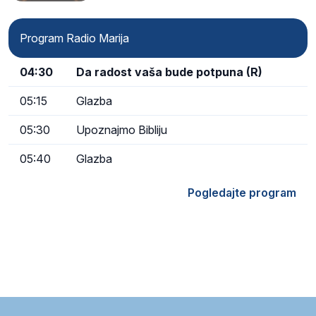
Program Radio Marija
04:30
Da radost vaša bude potpuna (R)
05:15
Glazba
05:30
Upoznajmo Bibliju
05:40
Glazba
Pogledajte program