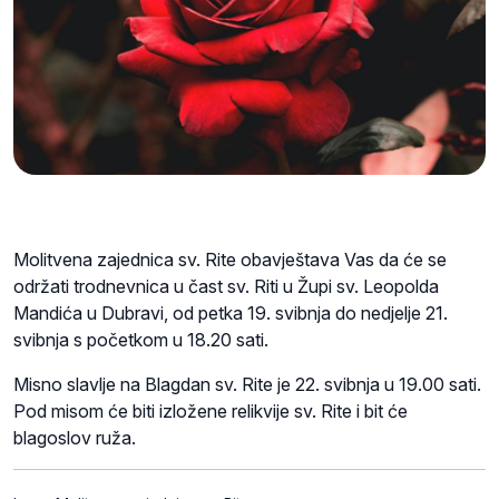
Molitvena zajednica sv. Rite obavještava Vas da će se
održati trodnevnica u čast sv. Riti u Župi sv. Leopolda
Mandića u Dubravi, od petka 19. svibnja do nedjelje 21.
svibnja s početkom u 18.20 sati.
Misno slavlje na Blagdan sv. Rite je 22. svibnja u 19.00 sati.
Pod misom će biti izložene relikvije sv. Rite i bit će
blagoslov ruža.