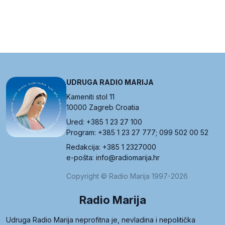
UDRUGA RADIO MARIJA
Kameniti stol 11
10000 Zagreb Croatia
Ured: +385 1 23 27 100
Program: +385 1 23 27 777; 099 502 00 52
Redakcija: +385 1 2327000
e-pošta: info@radiomarija.hr
Copyright © Radio Marija 1997-2026
Radio Marija
Udruga Radio Marija neprofitna je, nevladina i nepolitička