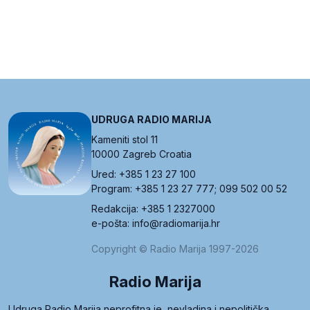
UDRUGA RADIO MARIJA
Kameniti stol 11
10000 Zagreb Croatia
Ured: +385 1 23 27 100
Program: +385 1 23 27 777; 099 502 00 52
Redakcija: +385 1 2327000
e-pošta: info@radiomarija.hr
Copyright © Radio Marija 1997-2026
Radio Marija
Udruga Radio Marija neprofitna je, nevladina i nepolitička