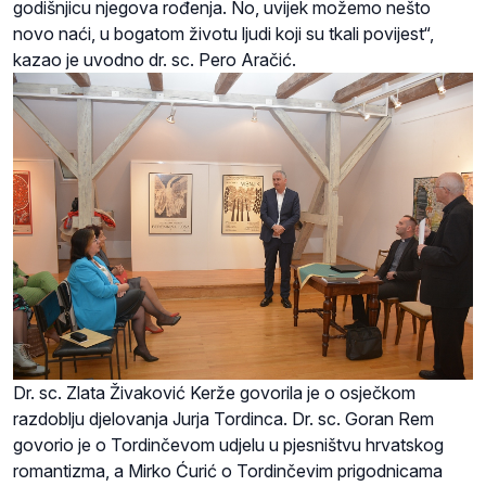
godišnjicu njegova rođenja. No, uvijek možemo nešto
novo naći, u bogatom životu ljudi koji su tkali povijest“,
kazao je uvodno dr. sc. Pero Aračić.
Dr. sc. Zlata Živaković Kerže govorila je o osječkom
razdoblju djelovanja Jurja Tordinca. Dr. sc. Goran Rem
govorio je o Tordinčevom udjelu u pjesništvu hrvatskog
romantizma, a Mirko Ćurić o Tordinčevim prigodnicama