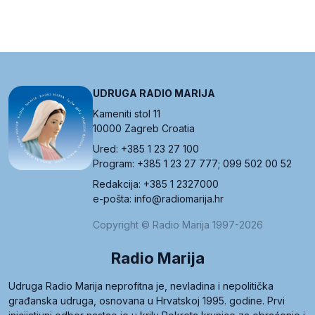
UDRUGA RADIO MARIJA
Kameniti stol 11
10000 Zagreb Croatia
Ured: +385 1 23 27 100
Program: +385 1 23 27 777; 099 502 00 52
Redakcija: +385 1 2327000
e-pošta: info@radiomarija.hr
Copyright © Radio Marija 1997-2026
Radio Marija
Udruga Radio Marija neprofitna je, nevladina i nepolitička
građanska udruga, osnovana u Hrvatskoj 1995. godine. Prvi