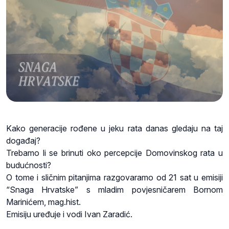
Kako generacije rođene u jeku rata danas gledaju na taj
događaj?
Trebamo li se brinuti oko percepcije Domovinskog rata u
budućnosti?
O tome i sličnim pitanjima razgovaramo od 21 sat u emisiji
“Snaga Hrvatske” s mladim povjesničarem Bornom
Marinićem, mag.hist.
Emisiju uređuje i vodi Ivan Zaradić.