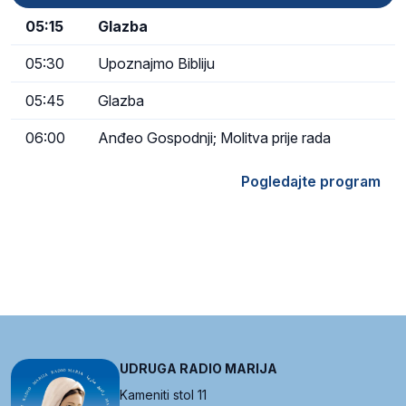
05:15
Glazba
05:30
Upoznajmo Bibliju
05:45
Glazba
06:00
Anđeo Gospodnji; Molitva prije rada
Pogledajte program
UDRUGA RADIO MARIJA
Kameniti stol 11