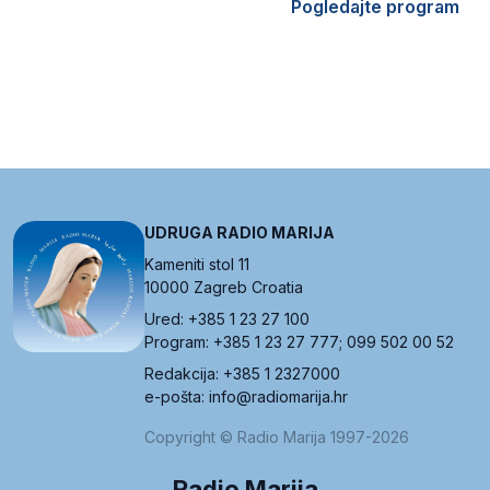
Pogledajte program
UDRUGA RADIO MARIJA
Kameniti stol 11
10000 Zagreb Croatia
Ured: +385 1 23 27 100
Program: +385 1 23 27 777; 099 502 00 52
Redakcija: +385 1 2327000
e-pošta: info@radiomarija.hr
Copyright © Radio Marija 1997-2026
Radio Marija