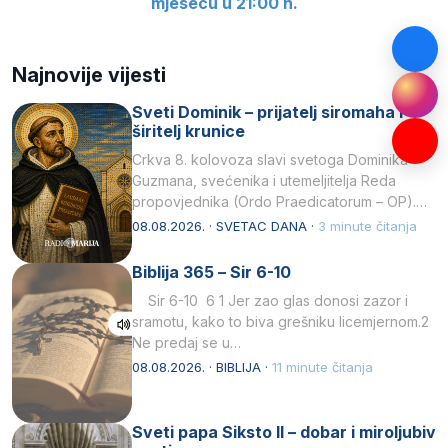
mjesecu u 21:00 h.
Najnovije vijesti
Sveti Dominik – prijatelj siromaha i
širitelj krunice
Crkva 8. kolovoza slavi svetoga Dominika
Guzmana, svećenika i utemeljitelja Reda
propovjednika (Ordo Praedicatorum – OP).
Svojim životom, dubokom ljubavlju prema
08.08.2026. · SVETAC DANA ·
3 minute čitanja
Kristu…
Biblija 365 – Sir 6-10
Sir 6-10 6 1 Jer zao glas donosi zazor i
sramotu, kako to biva grešniku licemjernom.2
Ne predaj se u…
08.08.2026. · BIBLIJA ·
11 minute čitanja
Sveti papa Siksto II – dobar i miroljubiv