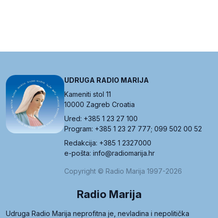
UDRUGA RADIO MARIJA
Kameniti stol 11
10000 Zagreb Croatia
Ured: +385 1 23 27 100
Program: +385 1 23 27 777; 099 502 00 52
Redakcija: +385 1 2327000
e-pošta: info@radiomarija.hr
Copyright © Radio Marija 1997-2026
Radio Marija
Udruga Radio Marija neprofitna je, nevladina i nepolitička