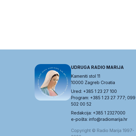
UDRUGA RADIO MARIJA
Kameniti stol 11
10000 Zagreb Croatia
Ured: +385 1 23 27 100
Program: +385 1 23 27 777; 099
502 00 52
Redakcija: +385 1 2327000
e-pošta: info@radiomarija.hr
Copyright © Radio Marija 1997-