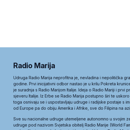
Radio Marija
Udruga Radio Marija neprofitna je, nevladina i nepolitička 
godine. Prvi inicijativni odbor nastao je u krilu Pokreta kruni
je suradnja s Radio Marijom Italije. Ideja o Radio Mariji i prvi
sjeveru Italije. Iz Erbe se Radio Marija postupno širi te uskoro
toga osnivaju se i uspostavljaju udruge i radijske postaje s
od Europe pa do obiju Amerika i Afrike, sve do Filipina na az
Sve su nacionalne udruge utemeljene autonomno u svojim 
udruge pod nazivom Svjetska obitelj Radio Marije (World Famil