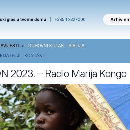
Arhiv em
ski glas u tvome domu
|
+385 1 2327000
AVIJESTI
DUHOVNI KUTAK
BIBLIJA
RIJATELJI
KONTAKT
 2023. – Radio Marija Kongo