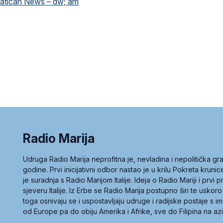
atican News – dw; am
Radio Marija
Udruga Radio Marija neprofitna je, nevladina i nepolitička 
godine. Prvi inicijativni odbor nastao je u krilu Pokreta kruni
je suradnja s Radio Marijom Italije. Ideja o Radio Mariji i prvi
sjeveru Italije. Iz Erbe se Radio Marija postupno širi te uskoro
toga osnivaju se i uspostavljaju udruge i radijske postaje s
od Europe pa do obiju Amerika i Afrike, sve do Filipina na az