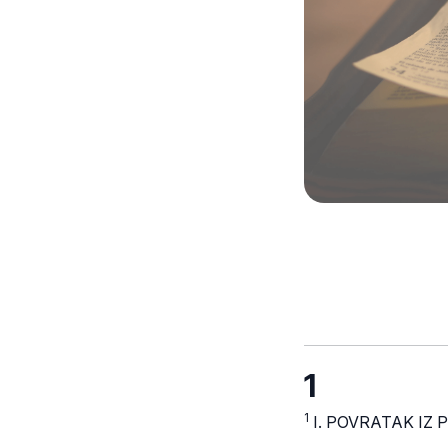
1
1
I. POVRATAK IZ