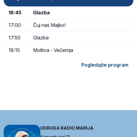
16:45
Glazba
17:00
Čuj nas Majko!
17:50
Glazba
18:15
Molitva - Večernja
Pogledajte program
UDRUGA RADIO MARIJA
Kameniti stol 11